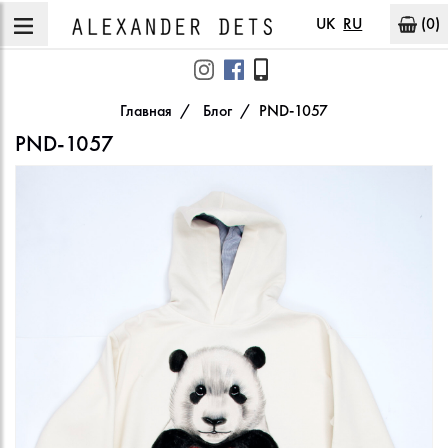
UK
RU
(0)
Главная
Блог
PND-1057
PND-1057