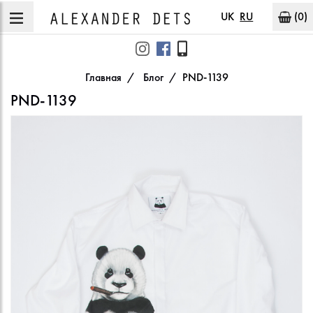
UK
RU
(0)
Главная
Блог
PND-1139
PND-1139