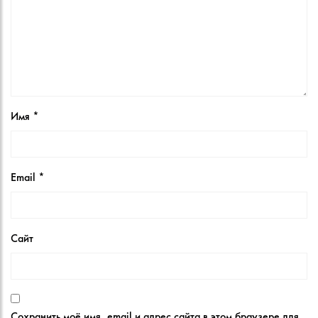
Имя
*
Email
*
Сайт
Сохранить моё имя, email и адрес сайта в этом браузере для