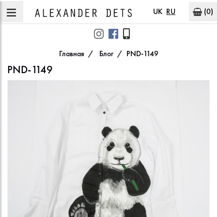
UK
RU
(0)
Главная
Блог
PND-1149
PND-1149