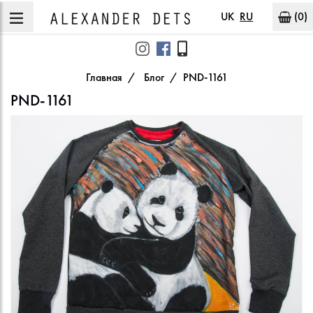
UK
RU
(0)
Главная
Блог
PND-1161
PND-1161