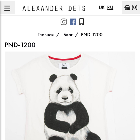
UK
RU
(0)
Главная
Блог
PND-1200
PND-1200