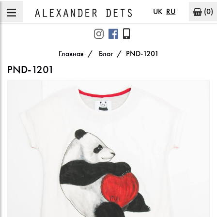
UK
RU
(0)
Главная
Блог
PND-1201
PND-1201