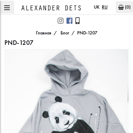
UK
RU
(0)
Главная
Блог
PND-1207
PND-1207