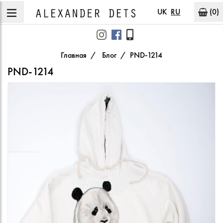
UK
RU
(0)
Главная
Блог
PND-1214
PND-1214