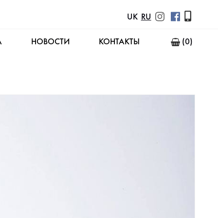
UK
RU
А
НОВОСТИ
КОНТАКТЫ
(0)