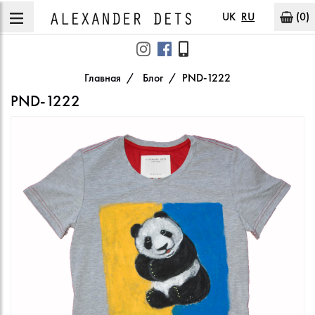
UK
RU
(0)
Главная
Блог
PND-1222
PND-1222