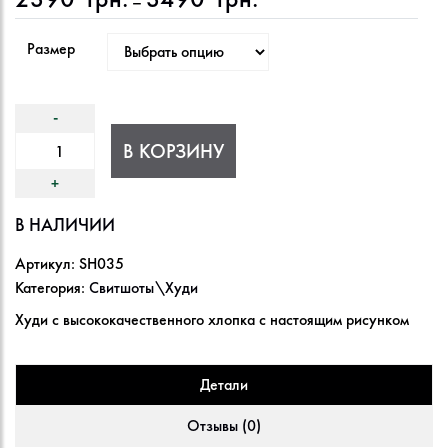
–
цен:
2390
Размер
грн.
–
3490
грн.
В КОРЗИНУ
В НАЛИЧИИ
Артикул:
SH035
Категория:
Свитшоты\Худи
Худи с высококачественного хлопка с настоящим рисунком
Детали
Отзывы (0)