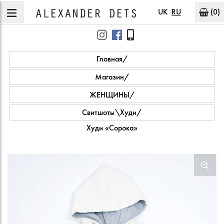
UK
RU
(0)
Главная
Магазин
ЖЕНЩИНЫ
Свитшоты\Худи
Худи «Сорока»