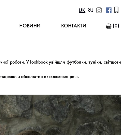
UK
RU
НОВИНИ
КОНТАКТИ
(0)
чної роботи. У lookbook увійшли футболки, туніки, світшоти
 створюючи абсолютно ексклюзивні речі.