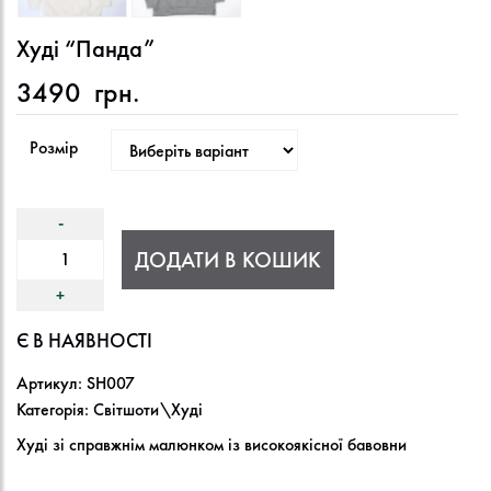
Худі “Панда”
3490
грн.
Розмір
ДОДАТИ В КОШИК
Є В НАЯВНОСТІ
Артикул:
SH007
Категорія:
Світшоти\Худі
Худі зі справжнім малюнком із високоякісної бавовни