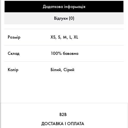
Додаткова інформація
Відгуки (0)
Розмір
XS, S, M, L, XL
Склад
100% бавовна
Колір
Білий, Сірий
В2В
ДОСТАВКА І ОПЛАТА