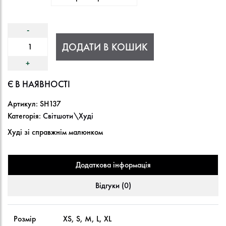
ДОДАТИ В КОШИК
Є В НАЯВНОСТІ
Артикул:
SH137
Категорія:
Світшоти\Худі
Худі зі справжнім малюнком
Додаткова інформація
Відгуки (0)
Розмір
XS, S, M, L, XL