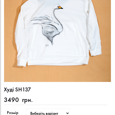
Худі SH137
3490
грн.
Розмір