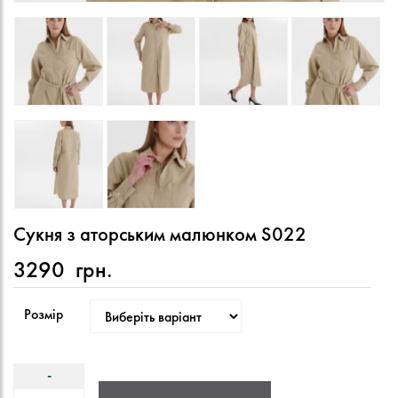
Сукня з аторським малюнком S022
3290
грн.
Розмір