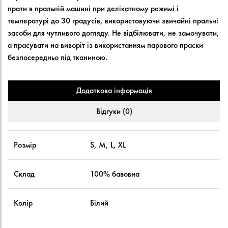
прати в пральній машині при делікатному режимі і
температурі до 30 градусів, використовуючи звичайні пральні
засоби для чутливого догляду. Не відбілювати, не замочувати,
а прасувати на виворіт із використанням парового праски
безпосередньо під тканиною.
Додаткова інформація
Відгуки (0)
Розмір
S, M, L, XL
Склад
100% бавовна
Колір
Білий