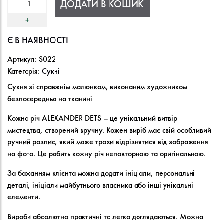
ДОДАТИ В КОШИК
Є В НАЯВНОСТІ
Артикул:
S022
Категорія:
Сукні
Сукня зі справжнім малюнком, виконаним художником
безпосередньо на тканині
Кожна річ ALEXANDER DETS – це унікальний витвір
мистецтва, створений вручну. Кожен виріб має свій особливий
ручний розпис, який може трохи відрізнятися від зображення
на фото. Це робить кожну річ неповторною та оригінальною.
За бажанням клієнта можна додати ініціали, персональні
деталі, ініціали майбутнього власника або інші унікальні
елементи.
Вироби абсолютно практичні та легко доглядаються. Можна